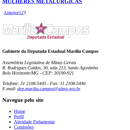
MULHERES METALÚRGICAS
Anterior
1
2
3
Gabinete da Deputada Estadual Marília Campos
Assembleia Legislativa de Minas Gerais
R. Rodrigues Caldas, 30, sala 213, Santo Agostinho
Belo Horizonte/MG - CEP: 30190-921
Telefone: 31 2108-5445 - Fax: 31 2108-5446
E-mail:
dep.marilia.campos@almg.gov.br
Navegue pelo site
Home
Perfil
Atividade Parlamentar
Comissões