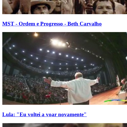
MST - Ordem e Progresso - Beth Carvalho
Lula: "Eu voltei a voar novamente"