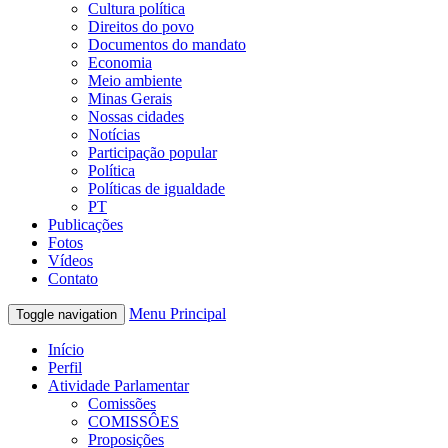
Cultura política
Direitos do povo
Documentos do mandato
Economia
Meio ambiente
Minas Gerais
Nossas cidades
Notícias
Participação popular
Política
Políticas de igualdade
PT
Publicações
Fotos
Vídeos
Contato
Menu Principal
Toggle navigation
Início
Perfil
Atividade Parlamentar
Comissões
COMISSÔES
Proposições