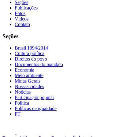
Seções
Publicações
Fotos
Vídeos
Contato
Seções
Brasil 1994/2014
Cultura política
Direitos do povo
Documentos do mandato
Economia
Meio ambiente
Minas Gerais
Nossas cidades
Notícias
Participação popular
Política
Políticas de igualdade
PT