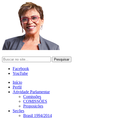
Facebook
YouTube
Início
Perfil
Atividade Parlamentar
Comissões
COMISSÔES
Proposições
Seções
Brasil 1994/2014