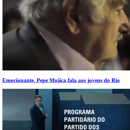
Emocionante, Pepe Mujica fala aos jovens do Rio