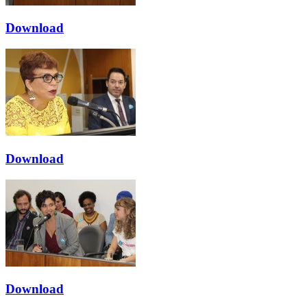
Download
Download
Download