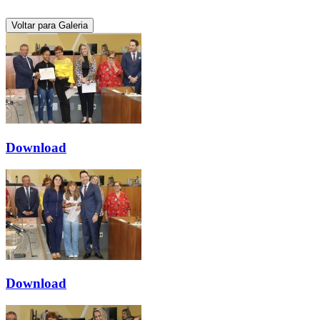
Voltar para Galeria
Download
Download