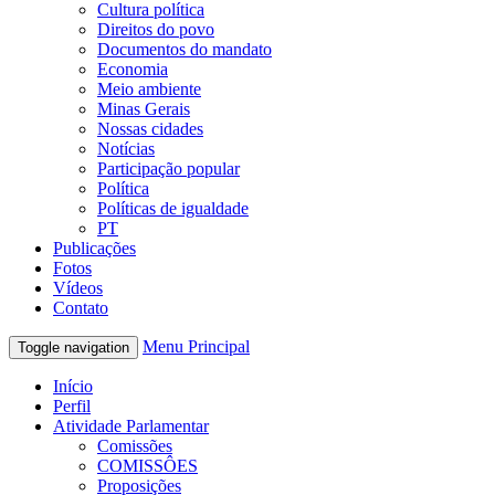
Cultura política
Direitos do povo
Documentos do mandato
Economia
Meio ambiente
Minas Gerais
Nossas cidades
Notícias
Participação popular
Política
Políticas de igualdade
PT
Publicações
Fotos
Vídeos
Contato
Menu Principal
Toggle navigation
Início
Perfil
Atividade Parlamentar
Comissões
COMISSÔES
Proposições