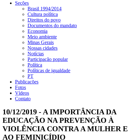
Seções
Brasil 1994/2014
Cultura política
Direitos do povo
Documentos do mandato
Economia
Meio ambiente
Minas Gerais
Nossas cidades
Notícias
Participação popular
Política
Políticas de igualdade
PT
Publicações
Fotos
Vídeos
Contato
10/12/2019 - A IMPORTÂNCIA DA
EDUCAÇÃO NA PREVENÇÃO À
VIOLÊNCIA CONTRA A MULHER E
AO FEMINICÍDIO