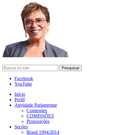
Facebook
YouTube
Início
Perfil
Atividade Parlamentar
Comissões
COMISSÔES
Proposições
Seções
Brasil 1994/2014