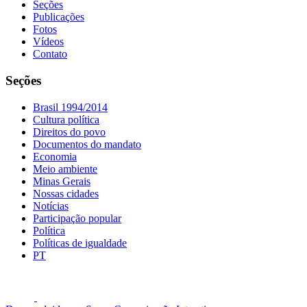
Seções
Publicações
Fotos
Vídeos
Contato
Seções
Brasil 1994/2014
Cultura política
Direitos do povo
Documentos do mandato
Economia
Meio ambiente
Minas Gerais
Nossas cidades
Notícias
Participação popular
Política
Políticas de igualdade
PT