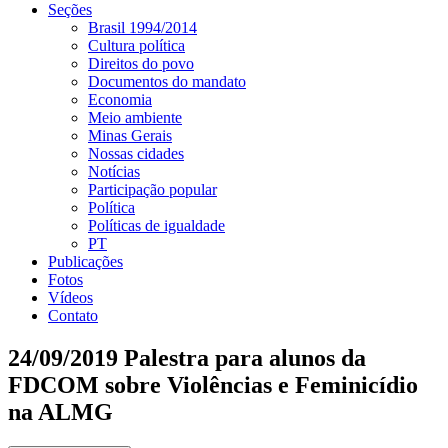
Seções
Brasil 1994/2014
Cultura política
Direitos do povo
Documentos do mandato
Economia
Meio ambiente
Minas Gerais
Nossas cidades
Notícias
Participação popular
Política
Políticas de igualdade
PT
Publicações
Fotos
Vídeos
Contato
24/09/2019 Palestra para alunos da
FDCOM sobre Violências e Feminicídio
na ALMG