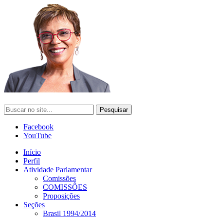
Facebook
YouTube
Início
Perfil
Atividade Parlamentar
Comissões
COMISSÔES
Proposições
Seções
Brasil 1994/2014