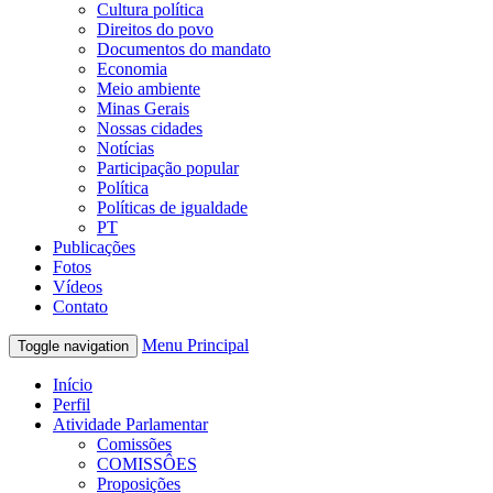
Cultura política
Direitos do povo
Documentos do mandato
Economia
Meio ambiente
Minas Gerais
Nossas cidades
Notícias
Participação popular
Política
Políticas de igualdade
PT
Publicações
Fotos
Vídeos
Contato
Menu Principal
Toggle navigation
Início
Perfil
Atividade Parlamentar
Comissões
COMISSÔES
Proposições