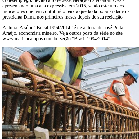
O desemprego, devido a forte desaceleração da economia, está
apresentando uma alta expressiva em 2015, sendo este um dos
indicadores que tem contribuído para a queda da popularidade da
presidenta Dilma nos primeiros meses depois de sua reeleição.
Autoria: A série “Brasil 1994/2014” é de autoria de José Prata
Araújo, economista mineiro. Veja outros posts da série no site
www.mariliacampos.com.br, seção “Brasil 1994/2014”.