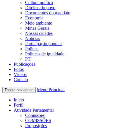
Cultura política
Direitos do povo
Documentos do mandato
Economia
Meio ambiente
Minas Gerais
Nossas cidades
Notícias
Participação popular
Política
Políticas de igualdade
PT
Publicações
Fotos
Vídeos
Contato
Menu Principal
Toggle navigation
Início
Perfil
Atividade Parlamentar
Comissões
COMISSÔES
Proposições