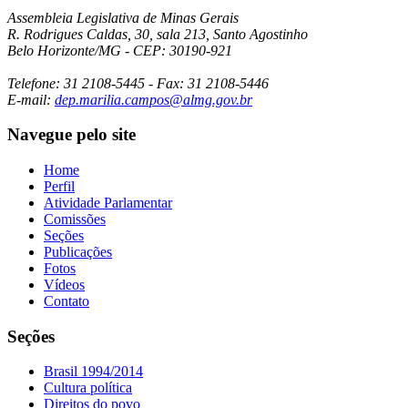
Assembleia Legislativa de Minas Gerais
R. Rodrigues Caldas, 30, sala 213, Santo Agostinho
Belo Horizonte/MG - CEP: 30190-921
Telefone: 31 2108-5445 - Fax: 31 2108-5446
E-mail:
dep.marilia.campos@almg.gov.br
Navegue pelo site
Home
Perfil
Atividade Parlamentar
Comissões
Seções
Publicações
Fotos
Vídeos
Contato
Seções
Brasil 1994/2014
Cultura política
Direitos do povo