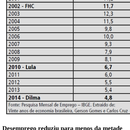
Desemprego reduziu para menos da metade