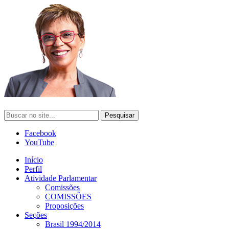
Facebook
YouTube
Início
Perfil
Atividade Parlamentar
Comissões
COMISSÔES
Proposições
Seções
Brasil 1994/2014