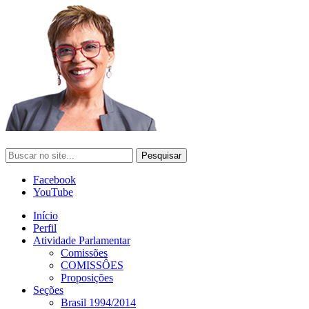
Facebook
YouTube
Início
Perfil
Atividade Parlamentar
Comissões
COMISSÔES
Proposições
Seções
Brasil 1994/2014