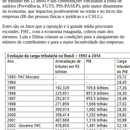
de trabalho em 12 anos) e das contribuições vinculadas à folha de
salários (Previdência, FGTS, PIS-PASEP); pelo maior dinamismo
da economia, que impactou positivamente na renda e no lucro das
empresas (IR das pessoas físicas e jurídicas e a CSLL).
Estes são os fatos que a oposição e a grande mídia procuram
esconder. FHC, com a economia estagnada, cobrou mais dos
mesmos. Lula e Dilma criaram as condições para o alargamento do
número de contribuintes e para a maior lucratividade das empresas.