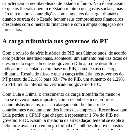
caracterizam o neoliberalismo de Estado mínimo. Não é bem assim.
O que os liberais querem é Estado mínimo nos gastos sociais, mas
não têm maiores contradições com aumentos da carga tributária
quando se trata de o Estado honrar seus compromissos financeiros
crescentes com o mercado financeiro e com a ampla coligação dos
juros altos.
A carga tributária nos governos do PT
Com a revisão da série histórica do PIB nos últimos anos, de acordo
com padrões internacionais, aconteceu um aumento real das taxas de
crescimento especialmente no governo Dilma, o que desinflou
indicadores calculados com base no PIB, como é caso da carga
tributária. Resultado disso é que a carga tributária nos governos do
PT passou de 32,18% para 33,47% do PIB, um aumento de 1,29%
do PIB, muito inferior ao verificado no governo FHC.
Com Lula e Dilma, o crescimento da carga tributária foi menor e
não se deveu a mais impostos, como reconhecem os próprios
economistas tucanos, mas ao alargamento do número de
contribuintes e ao aumento dos lucros das empresas. Recorde-se que
Lula perdeu a CPMF que chegou a representar 1,5% do PIB no
governo FHC. Assim, a melhoria da arrecadação federal se explica
pelo forte avanço do emprego formal (21 milhões de novos postos