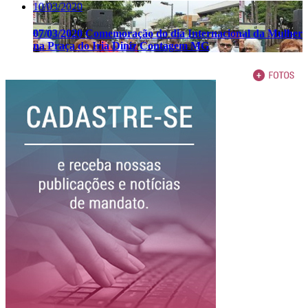
10/03/2020
07/03/2020 Comemoração do dia Internacional da Mulher
na Praça do Iria Diniz Contagem MG