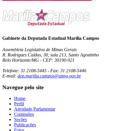
Gabinete da Deputada Estadual Marília Campos
Assembleia Legislativa de Minas Gerais
R. Rodrigues Caldas, 30, sala 213, Santo Agostinho
Belo Horizonte/MG - CEP: 30190-921
Telefone: 31 2108-5445 - Fax: 31 2108-5446
E-mail:
dep.marilia.campos@almg.gov.br
Navegue pelo site
Home
Perfil
Atividade Parlamentar
Comissões
Seções
Publicações
Fotos