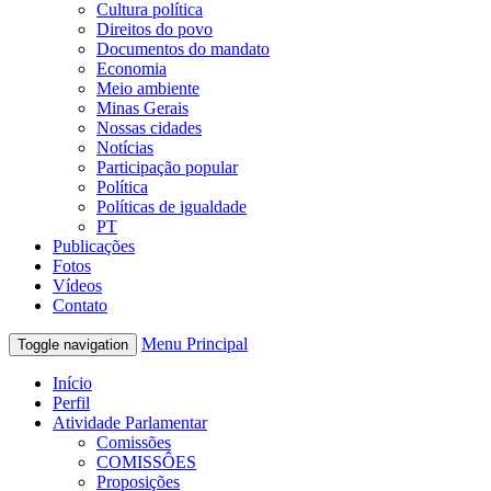
Cultura política
Direitos do povo
Documentos do mandato
Economia
Meio ambiente
Minas Gerais
Nossas cidades
Notícias
Participação popular
Política
Políticas de igualdade
PT
Publicações
Fotos
Vídeos
Contato
Menu Principal
Toggle navigation
Início
Perfil
Atividade Parlamentar
Comissões
COMISSÔES
Proposições