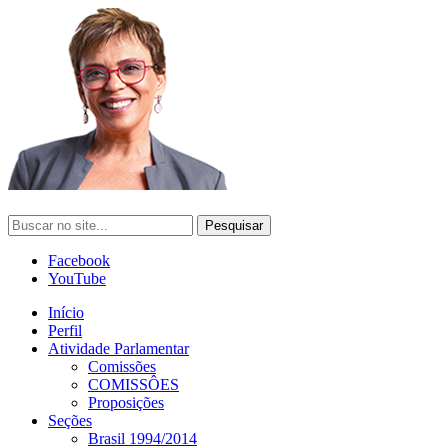
Facebook
YouTube
Início
Perfil
Atividade Parlamentar
Comissões
COMISSÔES
Proposições
Seções
Brasil 1994/2014