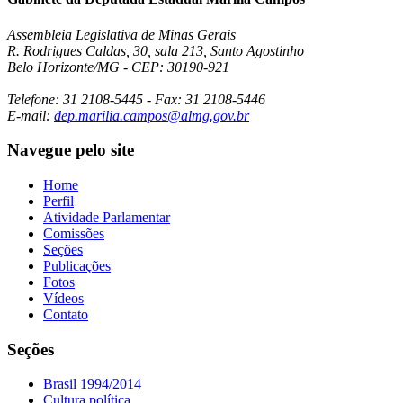
Assembleia Legislativa de Minas Gerais
R. Rodrigues Caldas, 30, sala 213, Santo Agostinho
Belo Horizonte/MG - CEP: 30190-921
Telefone: 31 2108-5445 - Fax: 31 2108-5446
E-mail:
dep.marilia.campos@almg.gov.br
Navegue pelo site
Home
Perfil
Atividade Parlamentar
Comissões
Seções
Publicações
Fotos
Vídeos
Contato
Seções
Brasil 1994/2014
Cultura política