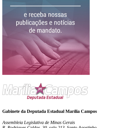
Gabinete da Deputada Estadual Marília Campos
Assembleia Legislativa de Minas Gerais
R. Rodrigues Caldas, 30, sala 213, Santo Agostinho