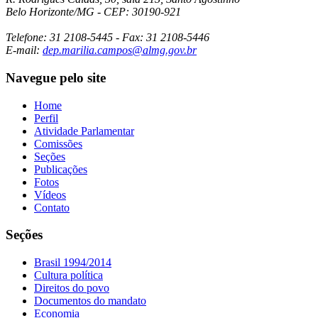
Belo Horizonte/MG - CEP: 30190-921
Telefone: 31 2108-5445 - Fax: 31 2108-5446
E-mail:
dep.marilia.campos@almg.gov.br
Navegue pelo site
Home
Perfil
Atividade Parlamentar
Comissões
Seções
Publicações
Fotos
Vídeos
Contato
Seções
Brasil 1994/2014
Cultura política
Direitos do povo
Documentos do mandato
Economia