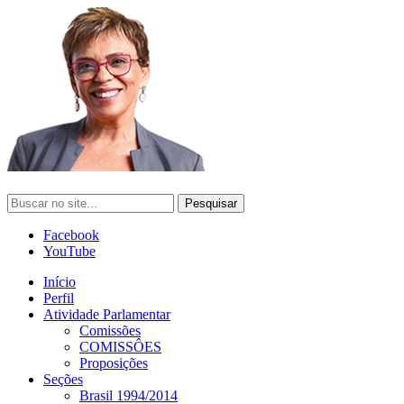
Facebook
YouTube
Início
Perfil
Atividade Parlamentar
Comissões
COMISSÔES
Proposições
Seções
Brasil 1994/2014