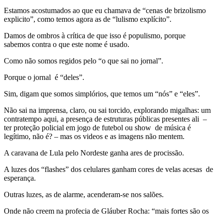
Estamos acostumados ao que eu chamava de “cenas de brizolismo
explicito”, como temos agora as de “lulismo explícito”.
Damos de ombros à crítica de que isso é populismo, porque
sabemos contra o que este nome é usado.
Como não somos regidos pelo “o que sai no jornal”.
Porque o jornal é “deles”.
Sim, digam que somos simplórios, que temos um “nós” e “eles”.
Não sai na imprensa, claro, ou sai torcido, explorando migalhas: um
contratempo aqui, a presença de estruturas públicas presentes ali –
ter proteção policial em jogo de futebol ou show de música é
legítimo, não é? – mas os videos e as imagens não mentem.
A caravana de Lula pelo Nordeste ganha ares de procissão.
A luzes dos “flashes” dos celulares ganham cores de velas acesas de
esperança.
Outras luzes, as de alarme, acenderam-se nos salões.
Onde não creem na profecia de Gláuber Rocha: “mais fortes são os