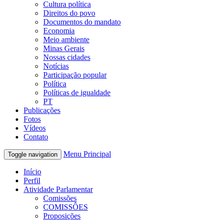
Cultura política
Direitos do povo
Documentos do mandato
Economia
Meio ambiente
Minas Gerais
Nossas cidades
Notícias
Participação popular
Política
Políticas de igualdade
PT
Publicações
Fotos
Vídeos
Contato
Menu Principal
Toggle navigation
Início
Perfil
Atividade Parlamentar
Comissões
COMISSÔES
Proposições