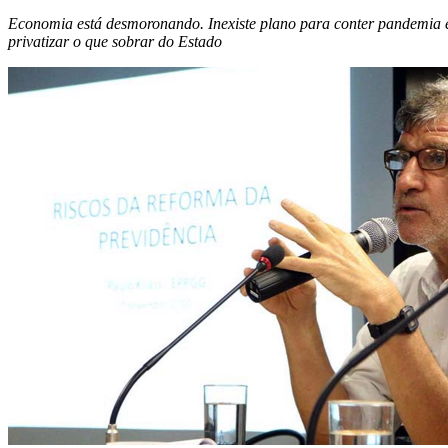
Economia está desmoronando. Inexiste plano para conter pandemia 
privatizar o que sobrar do Estado