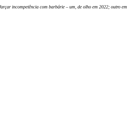
farçar incompetência com barbárie – um, de olho em 2022; outro em