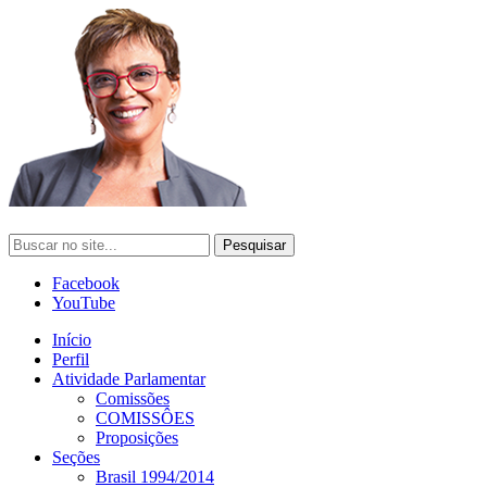
Facebook
YouTube
Início
Perfil
Atividade Parlamentar
Comissões
COMISSÔES
Proposições
Seções
Brasil 1994/2014