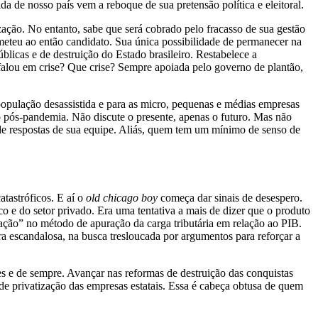
a de nosso país vem a reboque de sua pretensão política e eleitoral.
ção. No entanto, sabe que será cobrado pelo fracasso de sua gestão
eteu ao então candidato. Sua única possibilidade de permanecer na
licas e de destruição do Estado brasileiro. Restabelece a
í falou em crise? Que crise? Sempre apoiada pelo governo de plantão,
população desassistida e para as micro, pequenas e médias empresas
 pós-pandemia. Não discute o presente, apenas o futuro. Mas não
a de respostas de sua equipe. Aliás, quem tem um mínimo de senso de
tastróficos. E aí o
old chicago boy
começa dar sinais de desespero.
o e do setor privado. Era uma tentativa a mais de dizer que o produto
vação” no método de apuração da carga tributária em relação ao PIB.
ra escandalosa, na busca tresloucada por argumentos para reforçar a
tes e de sempre. Avançar nas reformas de destruição das conquistas
 de privatização das empresas estatais. Essa é cabeça obtusa de quem