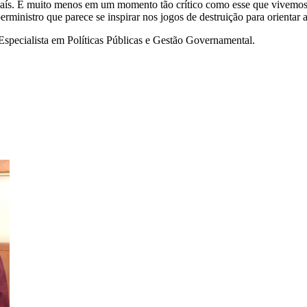
aís. E muito menos em um momento tão crítico como esse que vivemos 
ministro que parece se inspirar nos jogos de destruição para orientar 
specialista em Políticas Públicas e Gestão Governamental.