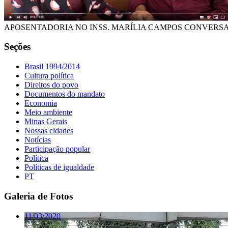
APOSENTADORIA NO INSS. MARÍLIA CAMPOS CONVERSA
Seções
Brasil 1994/2014
Cultura política
Direitos do povo
Documentos do mandato
Economia
Meio ambiente
Minas Gerais
Nossas cidades
Notícias
Participação popular
Política
Políticas de igualdade
PT
Galeria de Fotos
11/03/2020