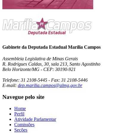
Gabinete da Deputada Estadual Marília Campos
Assembleia Legislativa de Minas Gerais
R. Rodrigues Caldas, 30, sala 213, Santo Agostinho
Belo Horizonte/MG - CEP: 30190-921
Telefone: 31 2108-5445 - Fax: 31 2108-5446
E-mail:
dep.marilia.campos@almg.gov.br
Navegue pelo site
Home
Perfil
Atividade Parlamentar
Comissões
Seções