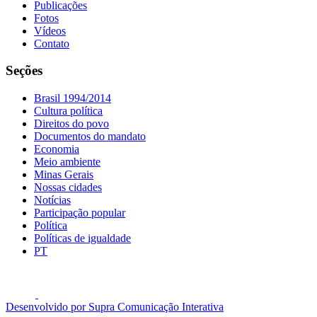
Publicações
Fotos
Vídeos
Contato
Seções
Brasil 1994/2014
Cultura política
Direitos do povo
Documentos do mandato
Economia
Meio ambiente
Minas Gerais
Nossas cidades
Notícias
Participação popular
Política
Políticas de igualdade
PT
Desenvolvido por Supra Comunicação Interativa