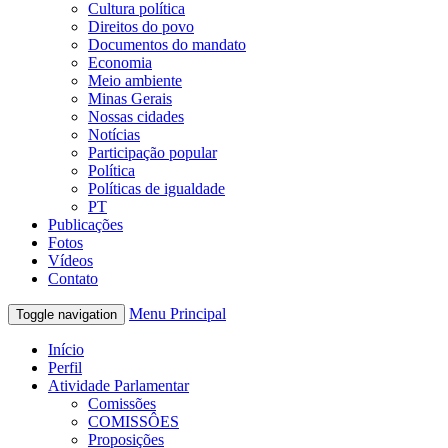
Cultura política
Direitos do povo
Documentos do mandato
Economia
Meio ambiente
Minas Gerais
Nossas cidades
Notícias
Participação popular
Política
Políticas de igualdade
PT
Publicações
Fotos
Vídeos
Contato
Menu Principal
Toggle navigation
Início
Perfil
Atividade Parlamentar
Comissões
COMISSÔES
Proposições