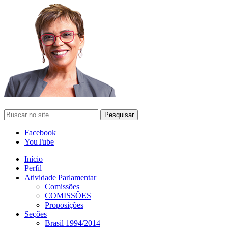
Facebook
YouTube
Início
Perfil
Atividade Parlamentar
Comissões
COMISSÔES
Proposições
Seções
Brasil 1994/2014