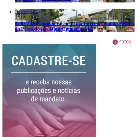
10/03/2020
07/03/2020 Comemoração do dia Internacional da Mulher
na Praça do Iria Diniz Contagem MG