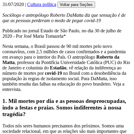
31/07/2020 |
Cultura política
Voltar para Seções
Sociólogo e antropólogo Roberto DaMatta diz que sensação é de
que as pessoas perderam o medo de pegar covid-19
Publicado no jornal Estado de São Paulo, no dia 30 de julho de
2020 - Por José Maria Tomazela*
Nesta semana, o Brasil passou de 90 mil mortes pelo novo
coronavírus, com 2,5 milhões de casos confirmados e a pandemia
em avanço para o interior do País. O antropólogo
Roberto da
Matta
, professor da Pontifícia Universidade Católica (PUC) do Rio
de Janeiro e colunista do
Estadão
, vê relação da indiferença ao
número de mortes por
covid-19
no Brasil com a desobediência da
população às regras de isolamento social. Para DaMatta, isso
também resulta das falhas na educação do povo brasileiro. Veja a
entrevista.
1. Mil mortes por dia e as pessoas despreocupadas,
indo a festas e praias. Somos indiferentes à nossa
tragédia?
Todos nós seres humanos precisamos dos próximos. Somos uma
sociedade relacional, em que as relações são mais importantes que