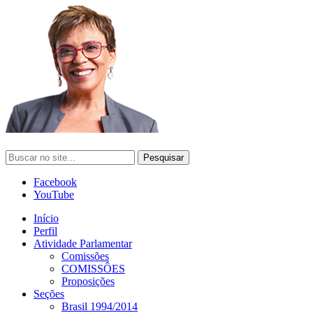
Facebook
YouTube
Início
Perfil
Atividade Parlamentar
Comissões
COMISSÔES
Proposições
Seções
Brasil 1994/2014