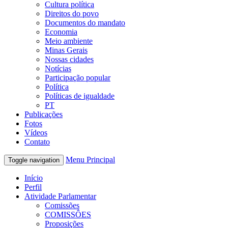
Cultura política
Direitos do povo
Documentos do mandato
Economia
Meio ambiente
Minas Gerais
Nossas cidades
Notícias
Participação popular
Política
Políticas de igualdade
PT
Publicações
Fotos
Vídeos
Contato
Menu Principal
Toggle navigation
Início
Perfil
Atividade Parlamentar
Comissões
COMISSÔES
Proposições