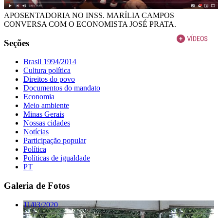
APOSENTADORIA NO INSS. MARÍLIA CAMPOS
CONVERSA COM O ECONOMISTA JOSÉ PRATA.
Seções
Brasil 1994/2014
Cultura política
Direitos do povo
Documentos do mandato
Economia
Meio ambiente
Minas Gerais
Nossas cidades
Notícias
Participação popular
Política
Políticas de igualdade
PT
Galeria de Fotos
11/03/2020