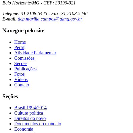
Belo Horizonte/MG - CEP: 30190-921
Telefone: 31 2108-5445 - Fax: 31 2108-5446
E-mail:
dep.marilia.campos@almg.gov.br
Navegue pelo site
Home
Perfil
Atividade Parlamentar
Comissões
Seções
Publicações
Fotos
Vídeos
Contato
Seções
Brasil 1994/2014
Cultura política
Direitos do povo
Documentos do mandato
Economia