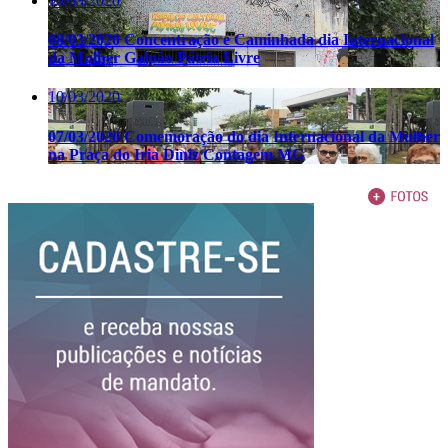
10/03/2020
08/03/2020 Concentração e Caminhada dia Internacional
da Mulher Galpão Pátria Livre
10/03/2020
07/03/2020 Comemoração do dia Internacional da Mulher
na Praça do Iria Diniz Contagem MG