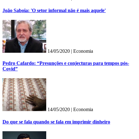
João Saboia: 'O setor informal não é mais aquele'
14/05/2020 |
Economia
Pedro Cafardo: “Presunções e conjecturas para tempos pós-
Covid”
14/05/2020 |
Economia
Do que se fala quando se fala em imprimir dinheiro