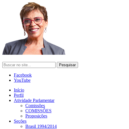
Facebook
YouTube
Início
Perfil
Atividade Parlamentar
Comissões
COMISSÔES
Proposições
Seções
Brasil 1994/2014