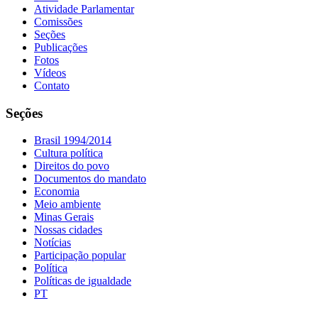
Atividade Parlamentar
Comissões
Seções
Publicações
Fotos
Vídeos
Contato
Seções
Brasil 1994/2014
Cultura política
Direitos do povo
Documentos do mandato
Economia
Meio ambiente
Minas Gerais
Nossas cidades
Notícias
Participação popular
Política
Políticas de igualdade
PT