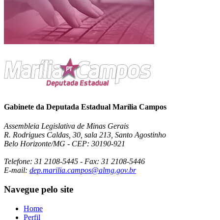
Gabinete da Deputada Estadual Marília Campos
Assembleia Legislativa de Minas Gerais
R. Rodrigues Caldas, 30, sala 213, Santo Agostinho
Belo Horizonte/MG - CEP: 30190-921
Telefone: 31 2108-5445 - Fax: 31 2108-5446
E-mail:
dep.marilia.campos@almg.gov.br
Navegue pelo site
Home
Perfil