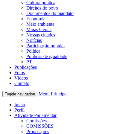
Cultura política
Direitos do povo
Documentos do mandato
Economia
Meio ambiente
Minas Gerais
Nossas cidades
Notícias
Participação popular
Política
Políticas de igualdade
PT
Publicações
Fotos
Vídeos
Contato
Menu Principal
Toggle navigation
Início
Perfil
Atividade Parlamentar
Comissões
COMISSÔES
Proposições