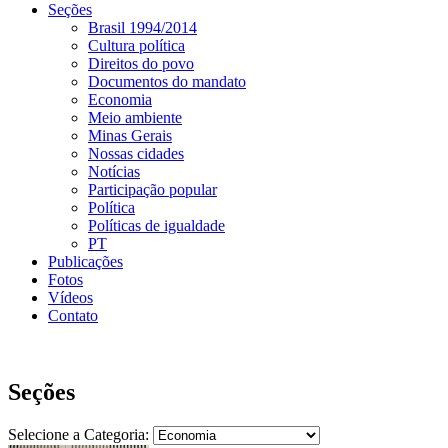
Seções
Brasil 1994/2014
Cultura política
Direitos do povo
Documentos do mandato
Economia
Meio ambiente
Minas Gerais
Nossas cidades
Notícias
Participação popular
Política
Políticas de igualdade
PT
Publicações
Fotos
Vídeos
Contato
Seções
Selecione a Categoria: