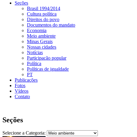
Seções
Brasil 1994/2014
Cultura política
Direitos do povo
Documentos do mandato
Economia
Meio ambiente
Minas Gerais
Nossas cidades
Notícias
Participação popular
Política
Políticas de igualdade
PT
Publicações
Fotos
Vídeos
Contato
Seções
Selecione a Categoria: