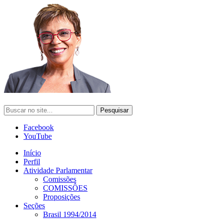
Facebook
YouTube
Início
Perfil
Atividade Parlamentar
Comissões
COMISSÔES
Proposições
Seções
Brasil 1994/2014