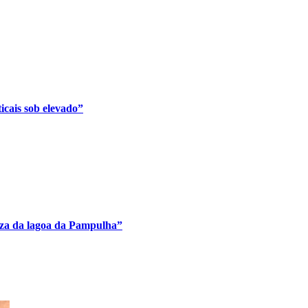
cais sob elevado”
eza da lagoa da Pampulha”