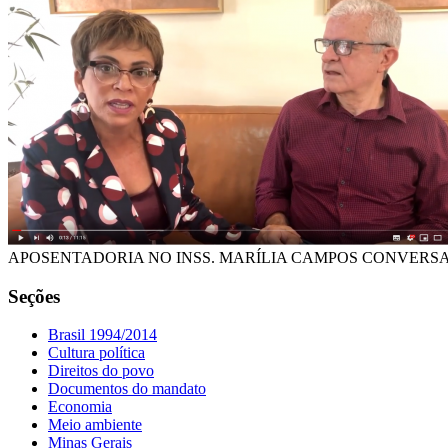
APOSENTADORIA NO INSS. MARÍLIA CAMPOS CONVERSA
Seções
Brasil 1994/2014
Cultura política
Direitos do povo
Documentos do mandato
Economia
Meio ambiente
Minas Gerais