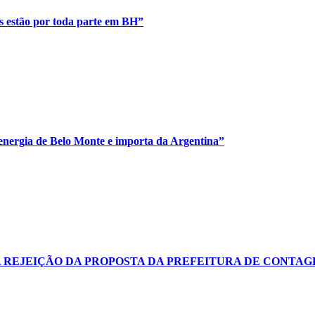
is estão por toda parte em BH”
energia de Belo Monte e importa da Argentina”
A REJEIÇÃO DA PROPOSTA DA PREFEITURA DE CONTA