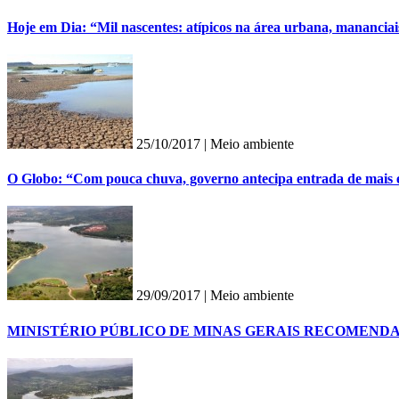
Hoje em Dia: “Mil nascentes: atípicos na área urbana, manancia
25/10/2017 |
Meio ambiente
O Globo: “Com pouca chuva, governo antecipa entrada de mais 
29/09/2017 |
Meio ambiente
MINISTÉRIO PÚBLICO DE MINAS GERAIS RECOMEND