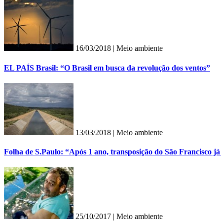
16/03/2018 |
Meio ambiente
EL PAÍS Brasil: “O Brasil em busca da revolução dos ventos”
13/03/2018 |
Meio ambiente
Folha de S.Paulo: “Após 1 ano, transposição do São Francisco já 
25/10/2017 |
Meio ambiente